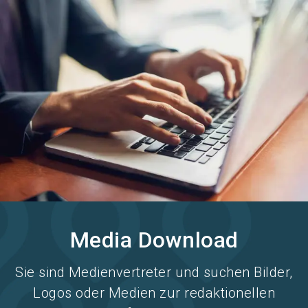
Stand buchen!
search
Media Download
Sie sind Medienvertreter und suchen Bilder,
Logos oder Medien zur redaktionellen