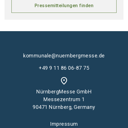
Pressemitteilungen finden
kommunale@nuernbergmesse.de
+49 9 11 86 06-87 75
place
NürnbergMesse GmbH
Messezentrum 1
90471 Nürnberg, Germany
Impressum