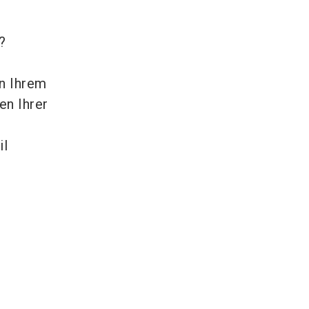
?
in Ihrem
en Ihrer
il