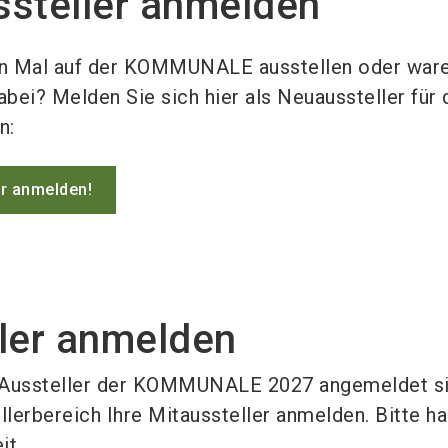
ssteller anmelden
en Mal auf der KOMMUNALE ausstellen oder war
dabei?
Melden Sie sich hier als Neuaussteller für 
n:
er anmelden!
ler anmelden
s Aussteller der KOMMUNALE 2027 angemeldet si
lerbereich Ihre Mitaussteller anmelden. Bitte ha
it.