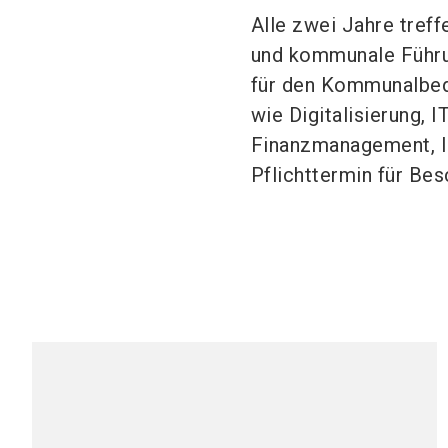
Alle zwei Jahre tref
und kommunale Führ
für den Kommunalbeda
wie Digitalisierung, 
Finanzmanagement, In
Pflichttermin für Be