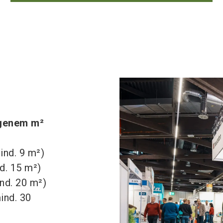
ngenem m²
ind. 9 m²)
d. 15 m²)
nd. 20 m²)
ind. 30