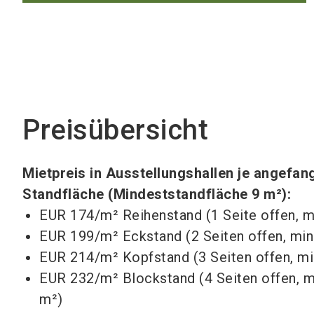
Preisübersicht
Mietpreis in Ausstellungshallen je angefa
Standfläche (Mindeststandfläche 9 m²):
EUR 174/m² Reihenstand (1 Seite offen, m
EUR 199/m² Eckstand (2 Seiten offen, min
EUR 214/m² Kopfstand (3 Seiten offen, mi
EUR 232/m² Blockstand (4 Seiten offen, m
m²)