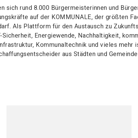
fen sich rund 8.000 Bürgermeisterinnen und Bürg
ungskräfte auf der KOMMUNALE, der größten F
rf. Als Plattform für den Austausch zu Zukunf
IT-Sicherheit, Energiewende, Nachhaltigkeit, ko
frastruktur, Kommunaltechnik und vieles mehr is
schaffungsentscheider aus Städten und Gemeinde