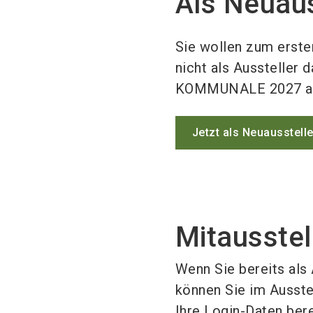
Als Neuau
Sie wollen zum erst
nicht als Aussteller 
KOMMUNALE 2027 a
Jetzt als Neuausstell
Mitausstel
Wenn Sie bereits al
können Sie im Ausstel
Ihre Login-Daten bere