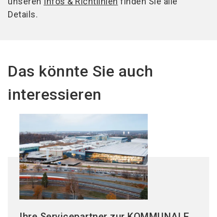
unseren
Infos & Richtlinien
finden Sie alle
Details.
Das könnte Sie auch
interessieren
Ihre Servicepartner zur KOMMUNALE