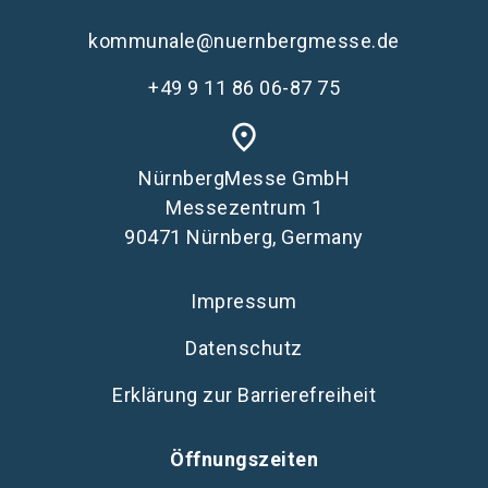
kommunale@nuernbergmesse.de
+49 9 11 86 06-87 75
place
NürnbergMesse GmbH
Messezentrum 1
90471 Nürnberg, Germany
Impressum
Datenschutz
Erklärung zur Barrierefreiheit
Öffnungszeiten