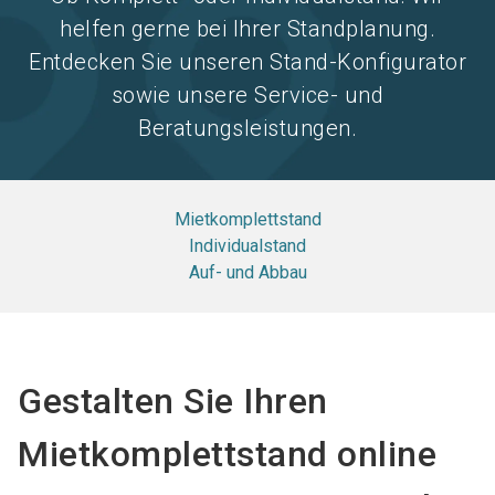
helfen gerne bei Ihrer Standplanung.
Entdecken Sie unseren Stand-Konfigurator
sowie unsere Service- und
Beratungsleistungen.
Mietkomplettstand
Individualstand
Auf- und Abbau
Gestalten Sie Ihren
Mietkomplettstand online