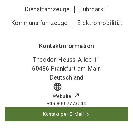
Dienstfahrzeuge
Fuhrpark
Kommunalfahrzeuge
Elektromobilität
Kontaktinformation
Theodor-Heuss-Allee 11
60486
Frankfurt am Main
Deutschland
language
Website
+49 800 7773044
Kontakt per E-Mail