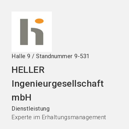
Stand buchen!
search
Halle
9
/
Standnummer
9-531
HELLER
Ingenieurgesellschaft
mbH
Dienstleistung
Experte im Erhaltungsmanagement