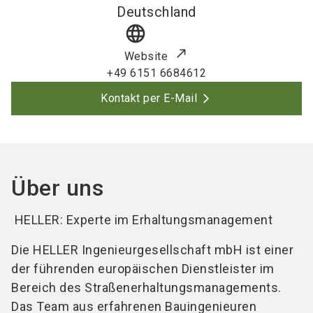
Deutschland
language
Website
+49 6151 6684612
Kontakt per E-Mail
Über uns
HELLER: Experte im Erhaltungsmanagement
Die HELLER Ingenieurgesellschaft mbH ist einer
der führenden europäischen Dienstleister im
Bereich des
Straßenerhaltungsmanagements
.
Das Team aus erfahrenen Bauingenieuren