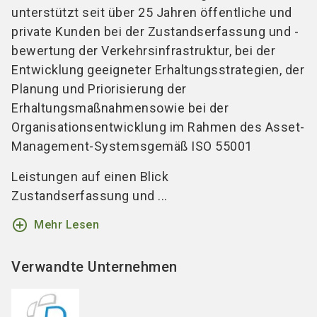
unterstützt seit über 25 Jahren öffentliche und
private Kunden bei der
Zustandserfassung und -
bewertung
der Verkehrsinfrastruktur, bei der
Entwicklung geeigneter
Erhaltungsstrategien
, der
Planung und Priorisierung der
Erhaltungsmaßnahmen
sowie bei der
Organisationsentwicklung im Rahmen des
Asset-
Management-Systems
gemäß ISO 55001
Leistungen auf einen Blick
Zustandserfassung und ...
add_circle_outline
Mehr Lesen
Verwandte Unternehmen