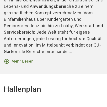
Lebens- und Anwendungsbereiche zu einem
ganzheitlichen Konzept verschmelzen. Vom
Einfamilienhaus über Kindergarten und
Seniorenresidenz bis hin zu Lobby, Werkstatt und
Servicebereich: Jede Welt steht für eigene
Anforderungen, jede Lösung für höchste Qualität
und Innovation. Im Mittelpunkt verbindet der GU-
Garten alle Bereiche miteinande ...
add_circle_outline
Mehr Lesen
Hallenplan