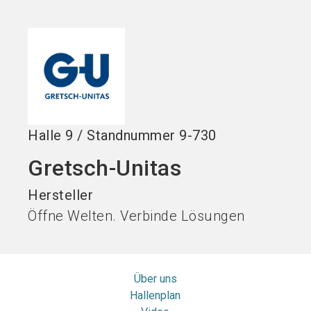
Stand buchen!
search
Halle
9
/
Standnummer
9-730
Gretsch-Unitas
Hersteller
Öffne Welten. Verbinde Lösungen
Über uns
Hallenplan