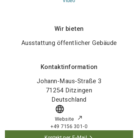
Video
Wir bieten
Ausstattung öffentlicher Gebäude
Kontaktinformation
Johann-Maus-Straße 3
71254
Ditzingen
Deutschland
language
Website
+49 7156 301-0
Kontakt per E-Mail