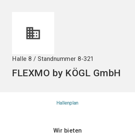
Stand buchen!
search
Halle
8
/
Standnummer
8-321
FLEXMO by KÖGL GmbH
Hallenplan
Wir bieten