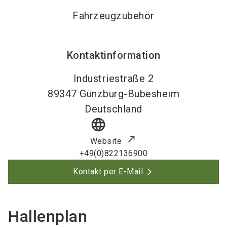
Fahrzeugzubehör
Kontaktinformation
Industriestraße 2
89347
Günzburg-Bubesheim
Deutschland
language
Website
+49(0)822136900
Kontakt per E-Mail
Hallenplan