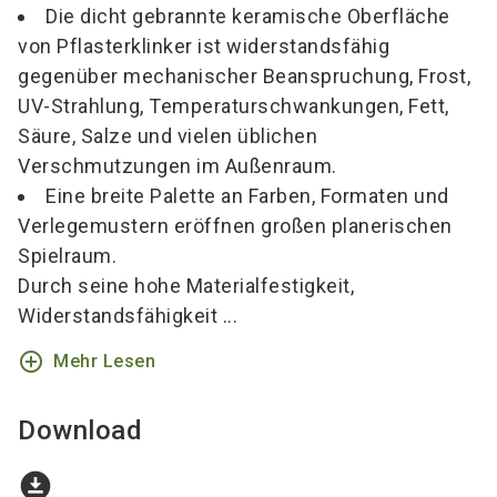
Die dicht gebrannte keramische Oberfläche
von Pflasterklinker ist widerstandsfähig
gegenüber mechanischer Beanspruchung, Frost,
UV-Strahlung, Temperaturschwankungen, Fett,
Säure, Salze und vielen üblichen
Verschmutzungen im Außenraum.
Eine breite Palette an Farben, Formaten und
Verlegemustern eröffnen großen planerischen
Spielraum.
Durch seine hohe Materialfestigkeit,
Widerstandsfähigkeit ...
add_circle_outline
Mehr Lesen
Download
download_for_offline