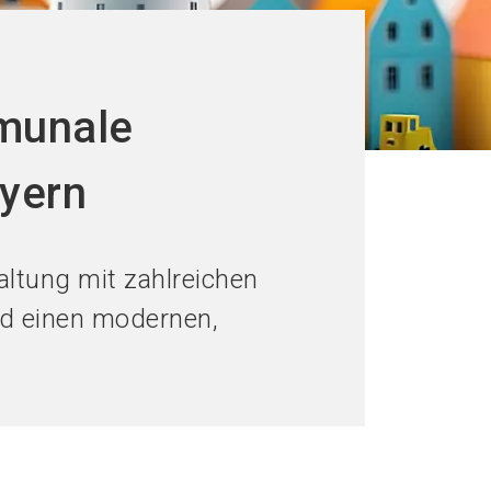
mmunale
ayern
altung mit zahlreichen
d einen modernen,