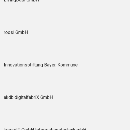
roosi GmbH
Innovationsstiftung Bayer. Kommune
akdb.digitalfabriX GmbH
kommIT GmbH Informationstechnik mbH