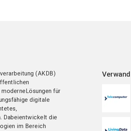
nverarbeitung (AKDB)
Verwand
ffentlichen
nd moderneLösungen für
ungsfähige digitale
htetes,
 Dabeientwickelt die
ogien im Bereich