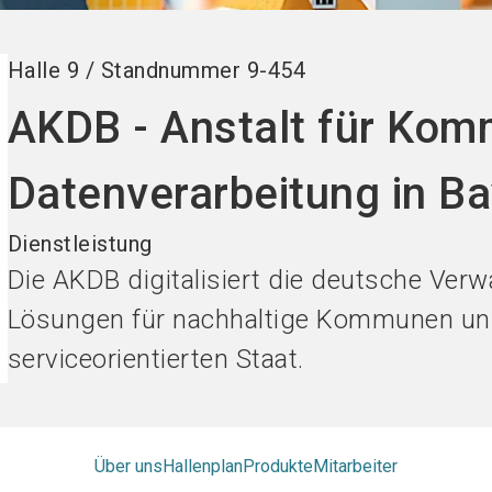
Halle
9
/
Standnummer
9-454
AKDB - Anstalt für Ko
Datenverarbeitung in B
Dienstleistung
Die AKDB digitalisiert die deutsche Verw
Lösungen für nachhaltige Kommunen un
serviceorientierten Staat.
Über uns
Hallenplan
Produkte
Mitarbeiter