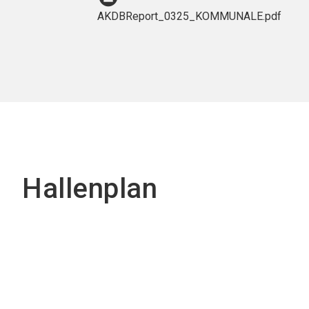
AKDBReport_0325_KOMMUNALE.pdf
Hallenplan