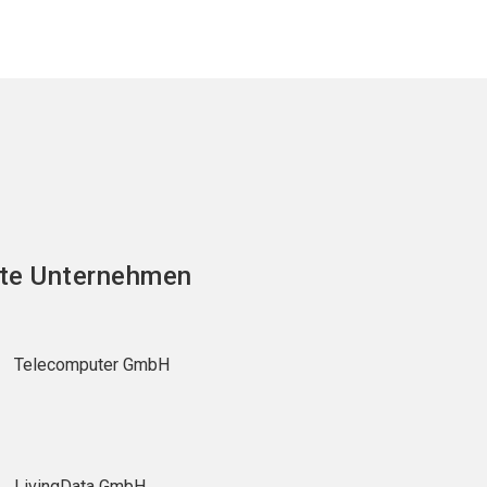
te Unternehmen
Telecomputer GmbH
LivingData GmbH