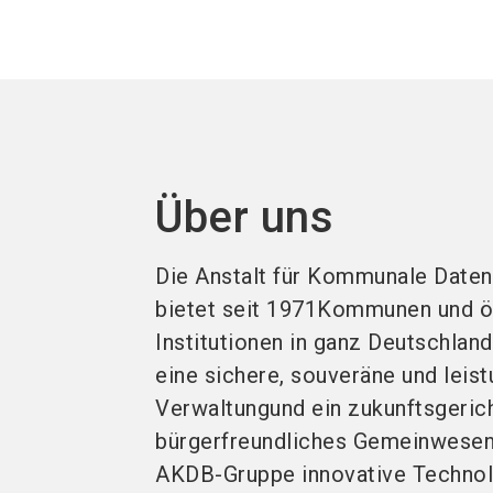
Über uns
Die Anstalt für Kommunale Date
bietet seit 1971Kommunen und ö
Institutionen in ganz Deutschla
eine sichere, souveräne und leist
Verwaltungund ein zukunftsgeric
bürgerfreundliches Gemeinwesen.
AKDB-Gruppe innovative Technol