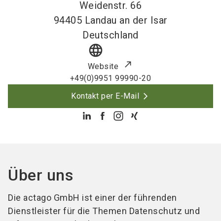
Weidenstr. 66
94405
Landau an der Isar
Deutschland
language
Website
+49(0)9951 99990-20
Kontakt per E-Mail
Über uns
Die actago GmbH ist einer der führenden
Dienstleister für die Themen Datenschutz und