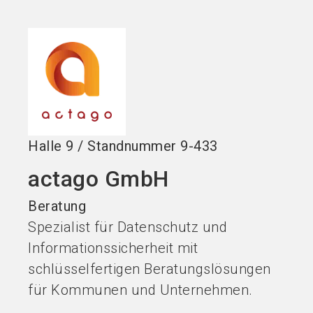
Stand buchen!
search
Halle
9
/
Standnummer
9-433
actago GmbH
Beratung
Spezialist für Datenschutz und
Informationssicherheit mit
schlüsselfertigen Beratungslösungen
für Kommunen und Unternehmen.