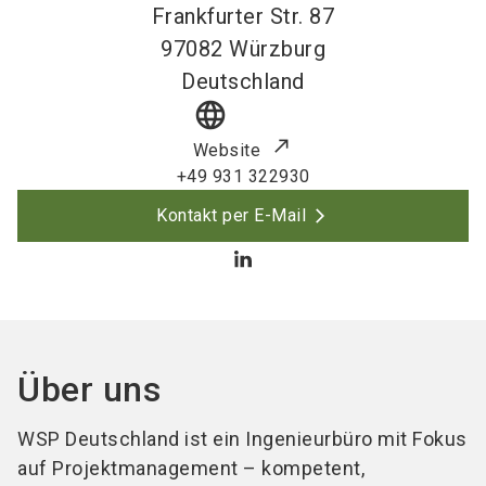
Frankfurter Str. 87
97082
Würzburg
Deutschland
language
Website
+49 931 322930
Kontakt per E-Mail
Über uns
WSP Deutschland ist ein Ingenieurbüro mit Fokus
auf Projektmanagement – kompetent,