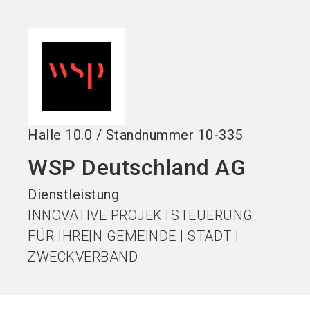
Stand buchen!
search
Halle
10.0
/
Standnummer
10-335
WSP Deutschland AG
Dienstleistung
INNOVATIVE PROJEKTSTEUERUNG
FÜR IHRE|N GEMEINDE | STADT |
ZWECKVERBAND