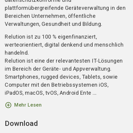
plattformübergreifende Geräteverwaltung in den
Bereichen Unternehmen, öffentliche
Verwaltungen, Gesundheit und Bildung.
Relution ist zu 100 % eigenfinanziert,
werteorientiert, digital denkend und menschlich
handelnd.
Relution ist eine der relevantesten IT-Lösungen
im Bereich der Geräte- und Appverwaltung.
Smartphones, rugged devices, Tablets, sowie
Computer mit den Betriebssystemen iOS,
iPadOS, macOS, tvOS, Android Ente ...
add_circle_outline
Mehr Lesen
Download