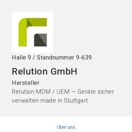
Stand buchen!
search
Halle
9
/
Standnummer
9-639
Relution GmbH
Hersteller
Relution MDM / UEM — Geräte sicher
verwalten made in Stuttgart
Über uns