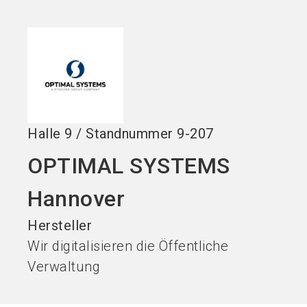
Stand buchen!
search
Halle
9
/
Standnummer
9-207
OPTIMAL SYSTEMS
Hannover
Hersteller
Wir digitalisieren die Öffentliche
Verwaltung