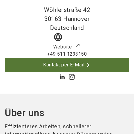
Wöhlerstraße 42
30163
Hannover
Deutschland
language
Website
+49 511 1233150
Kontakt per E-Mail
Über uns
Effizienteres Arbeiten, schnellerer