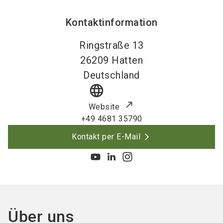
Kontaktinformation
Ringstraße 13
26209
Hatten
Deutschland
language
Website
+49 4681 35790
Kontakt per E-Mail
Über uns