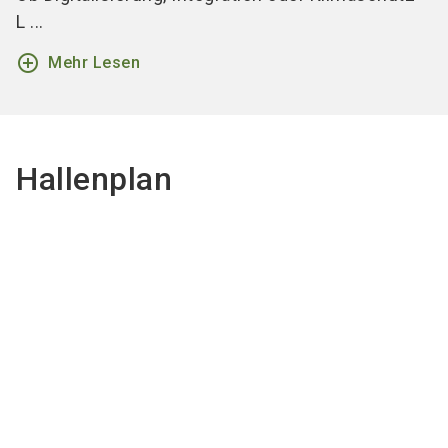
L ...
add_circle_outline
Mehr Lesen
Hallenplan