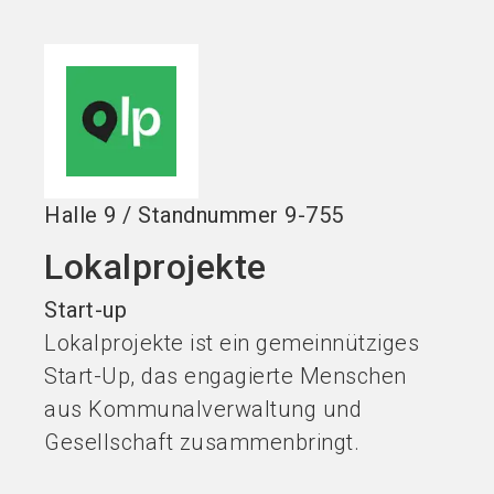
Stand buchen!
search
Halle
9
/
Standnummer
9-755
Lokalprojekte
Start-up
Lokalprojekte ist ein gemeinnütziges
Start-Up, das engagierte Menschen
aus Kommunalverwaltung und
Gesellschaft zusammenbringt.