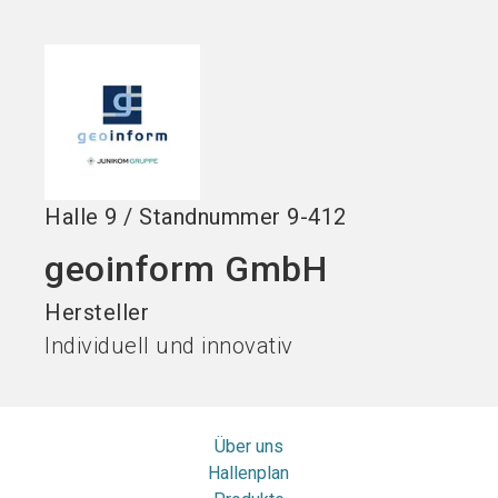
Stand buchen!
search
Halle
9
/
Standnummer
9-412
geoinform GmbH
Hersteller
Individuell und innovativ
Über uns
Hallenplan