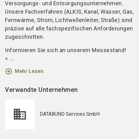
Versorgungs- und Entsorgungsunternehmen.
Unsere Fachverfahren (ALKIS, Kanal, Wasser, Gas,
Fernwärme, Strom, Lichtwellenleiter, Straße) sind
präzise auf alle fachspezifischen Anforderungen
zugeschnitten.
Informieren Sie sich an unserem Messestand!
< ...
add_circle_outline
Mehr Lesen
Verwandte Unternehmen
DATABUND Services GmbH