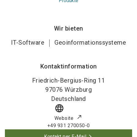
Produkte
Wir bieten
IT-Software
Geoinformationssysteme
Kontaktinformation
Friedrich-Bergius-Ring 11
97076
Würzburg
Deutschland
language
Website
+49 931 270050-0
Kontakt per E-Mail