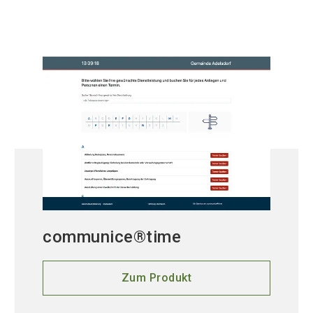
communice®time
Zum Produkt