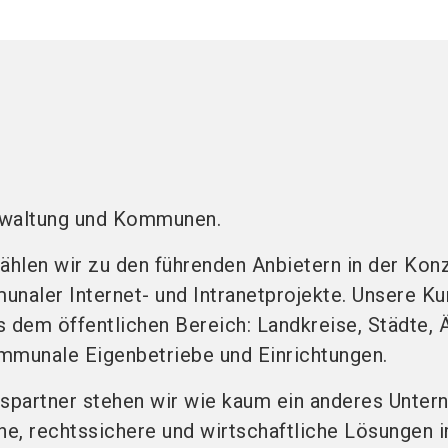
erwaltung und Kommunen.
zählen wir zu den führenden Anbietern in der Kon
aler Internet- und Intranetprojekte. Unsere K
dem öffentlichen Bereich: Landkreise, Städte, 
munale Eigenbetriebe und Einrichtungen.
ungspartner stehen wir wie kaum ein anderes Unte
che, rechtssichere und wirtschaftliche Lösungen 