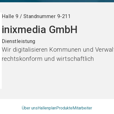
Halle
9
/
Standnummer
9-211
inixmedia GmbH
Dienstleistung
Wir digitalisieren Kommunen und Verwalt
rechtskonform und wirtschaftlich
Über uns
Hallenplan
Produkte
Mitarbeiter