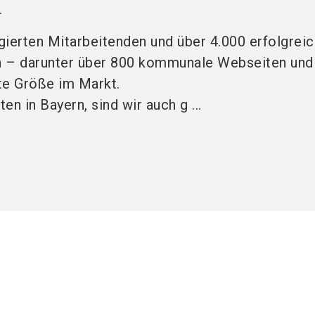
.
gierten Mitarbeitenden und über 4.000 erfolgreic
en – darunter über 800 kommunale Webseiten und
rte Größe im Markt.
n in Bayern, sind wir auch g ...