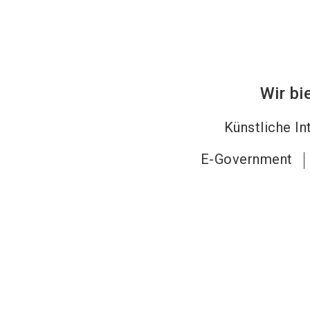
Wir bi
Künstliche In
E-Government