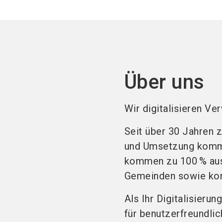
Über uns
Wir digitalisieren V
Seit über 30 Jahren 
und Umsetzung kommun
kommen zu 100 % aus 
Gemeinden sowie kom
Als Ihr Digitalisier
für benutzerfreundli