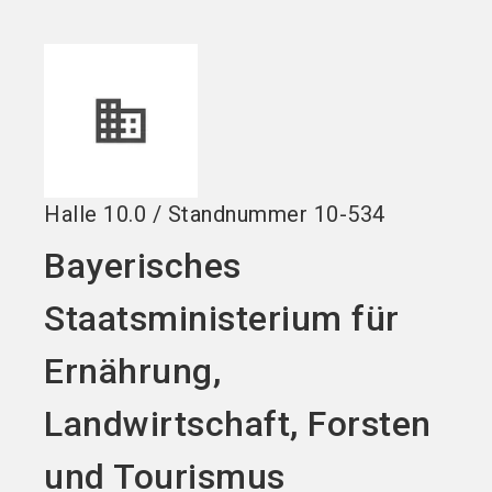
Stand buchen!
search
Halle
10.0
/
Standnummer
10-534
Bayerisches
Staatsministerium für
Ernährung,
Landwirtschaft, Forsten
und Tourismus