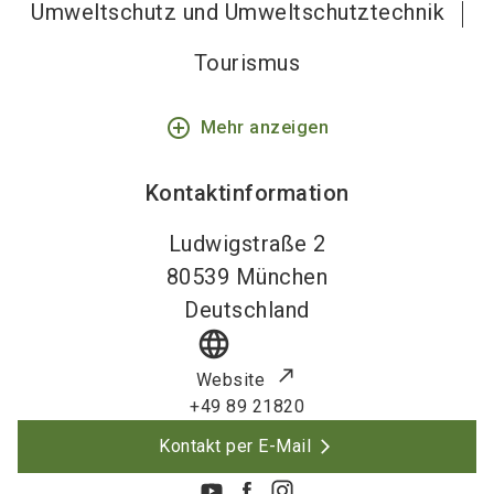
Umweltschutz und Umweltschutztechnik
Tourismus
add_circle_outline
Mehr anzeigen
Kontaktinformation
Ludwigstraße 2
80539
München
Deutschland
language
Website
+49 89 21820
Kontakt per E-Mail