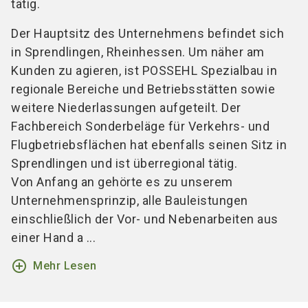
tätig.
Der Hauptsitz des Unternehmens befindet sich
in Sprendlingen, Rheinhessen. Um näher am
Kunden zu agieren, ist POSSEHL Spezialbau in
regionale Bereiche und Betriebsstätten sowie
weitere Niederlassungen aufgeteilt. Der
Fachbereich Sonderbeläge für Verkehrs- und
Flugbetriebsflächen hat ebenfalls seinen Sitz in
Sprendlingen und ist überregional tätig.
Von Anfang an gehörte es zu unserem
Unternehmensprinzip, alle Bauleistungen
einschließlich der Vor- und Nebenarbeiten aus
einer Hand a ...
add_circle_outline
Mehr Lesen