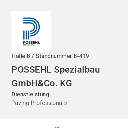
Stand buchen!
search
Halle
8
/
Standnummer
8-419
POSSEHL Spezialbau
GmbH&Co. KG
Dienstleistung
Paving Professionals