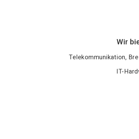
Wir bi
Telekommunikation, Brei
IT-Hard