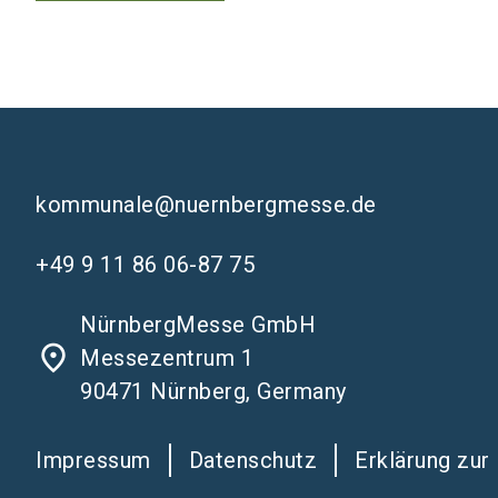
kommunale@nuernbergmesse.de
+49 9 11 86 06-87 75
NürnbergMesse GmbH
place
Messezentrum 1
90471 Nürnberg, Germany
Impressum
Datenschutz
Erklärung zur 