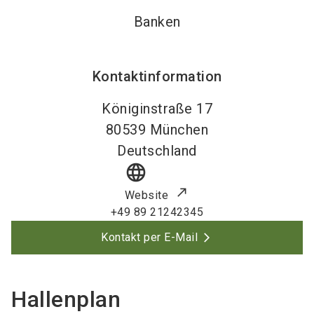
Banken
Kontaktinformation
Königinstraße 17
80539
München
Deutschland
language
Website
+49 89 21242345
Kontakt per E-Mail
Hallenplan