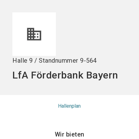
Stand buchen!
search
Halle
9
/
Standnummer
9-564
LfA Förderbank Bayern
Hallenplan
Wir bieten