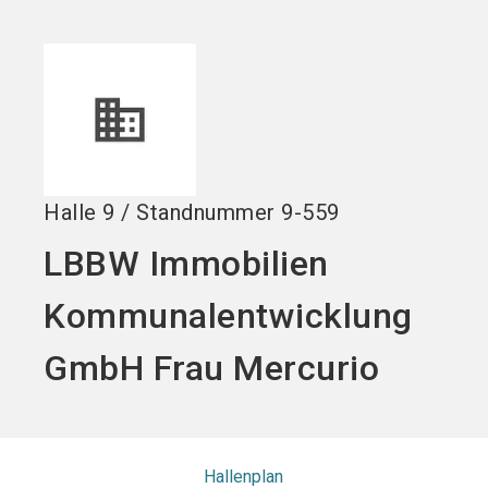
Stand buchen!
search
Halle
9
/
Standnummer
9-559
LBBW Immobilien
Kommunalentwicklung
GmbH Frau Mercurio
Hallenplan