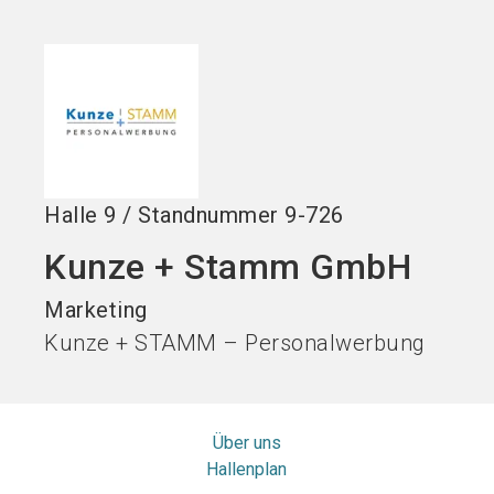
Stand buchen!
search
Halle
9
/
Standnummer
9-726
Kunze + Stamm GmbH
Marketing
Kunze + STAMM – Personalwerbung
Über uns
Hallenplan