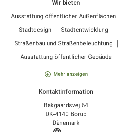
Wir bieten
Ausstattung öffentlicher Außenflächen
Stadtdesign
Stadtentwicklung
Straßenbau und Straßenbeleuchtung
Ausstattung öffentlicher Gebäude
add_circle_outline
Mehr anzeigen
Kontaktinformation
Bäkgaardsvej 64
DK-4140
Borup
Dänemark