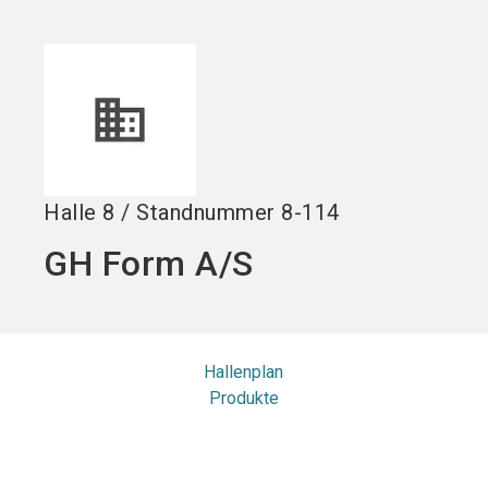
Stand buchen!
search
Halle
8
/
Standnummer
8-114
GH Form A/S
Hallenplan
Produkte