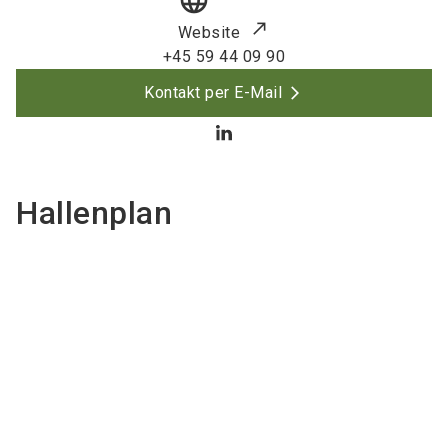
language
Website
+45 59 44 09 90
Kontakt per E-Mail
Hallenplan