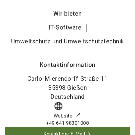
Wir bieten
IT-Software
Umweltschutz und Umweltschutztechnik
Kontaktinformation
Carlo-Mierendorff-Straße 11
35398
Gießen
Deutschland
language
Website
+49 641 98301008
Kontakt per E-Mail