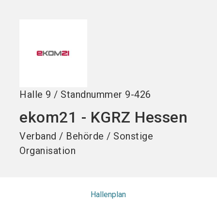
Stand buchen!
search
Halle
9
/
Standnummer
9-426
ekom21 - KGRZ Hessen
Verband / Behörde / Sonstige
Organisation
Hallenplan