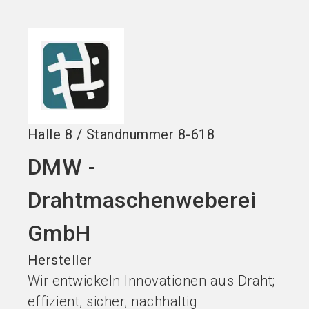
Stand buchen!
search
Halle
8
/
Standnummer
8-618
DMW -
Drahtmaschenweberei
GmbH
Hersteller
Wir entwickeln Innovationen aus Draht;
effizient, sicher, nachhaltig