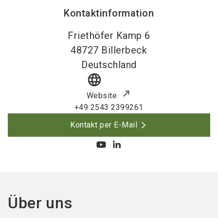
Kontaktinformation
Friethöfer Kamp 6
48727
Billerbeck
Deutschland
language
Website
+49 2543 2399261
Kontakt per E-Mail
Über uns