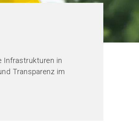
e Infrastrukturen in
z und Transparenz im