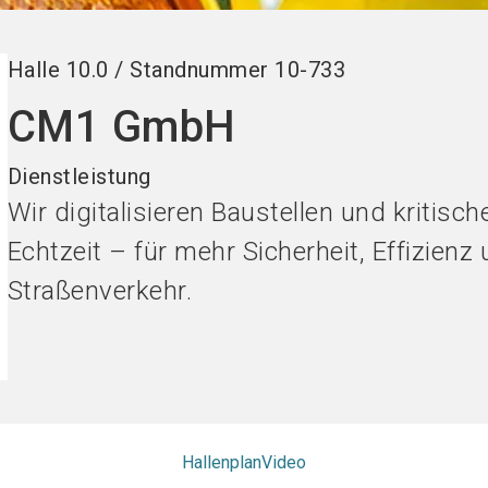
Halle
10.0
/
Standnummer
10-733
CM1 GmbH
Dienstleistung
Wir digitalisieren Baustellen und kritisch
Echtzeit – für mehr Sicherheit, Effizien
Straßenverkehr.
Hallenplan
Video