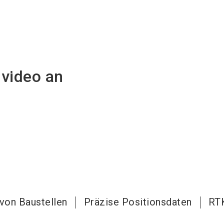
nvideo an
 von Baustellen
Präzise Positionsdaten
RT