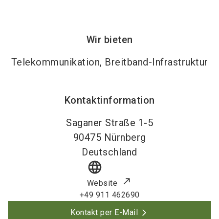
Wir bieten
Telekommunikation, Breitband-Infrastruktur
Kontaktinformation
Saganer Straße 1-5
90475
Nürnberg
Deutschland
language
Website
+49 911 462690
Kontakt per E-Mail